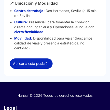
📍 Ubicación y Modalidad
Centro de trabajo:
Dos Hermanas, Sevilla (a 15 min
de Sevilla
Cultura:
Presencial, para fomentar la conexión
directa con Ingeniería y Operaciones, aunque con
cierta flexibilidad
.
Movilidad:
Disponibilidad para viajar (buscamos
calidad de viaje y presencia estratégica, no
cantidad).
Aplicar a esta posición
Hanbai © 2026 Todos los derechos reservados
Legal