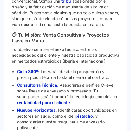
convencional. Somos una
tribu
apasionada por el
diseño y la fabricación de maquinaria de alto valor
añadido. Buscamos a alguien que no solo quiera vender,
sino que disfrute viendo cómo sus proyectos cobran
vida desde el diseño hasta la puesta en marcha.
📋 Tu Misión: Venta Consultiva y Proyectos
Llave en Mano
Tu objetivo será ser el nexo técnico entre las
necesidades del cliente y nuestra capacidad productiva
en mercados estratégicos (Iberia e Internacional):
Ciclo 360º:
Liderarás desde la prospección y
prescripción técnica hasta el cierre del contrato.
Consultoría Técnica:
Asesorarás a perfiles C-level
sobre líneas de envasado y procesado. Tu
superpoder será "traducir" la tecnología compleja en
rentabilidad para el cliente
.
Nuevos Horizontes:
Identificarás oportunidades en
sectores en auge, como el del
pistacho
, y
consolidarás nuestra maquinaria de envasado
polivalente.