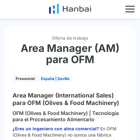
HOME
SERVICIOS
IMPAC
Oferta de trabajo
Area Manager (AM)
ES
EN
para OFM
Presencial
España | Sevilla
Area Manager (International Sales)
para OFM (Olives & Food Machinery)
OFM (Olives & Food Machinery) | Tecnología
para el Procesamiento Alimentario
¿Eres un ingeniero con alma comercial?
En OFM
(Olives & Food Machinery) no somos una fábrica