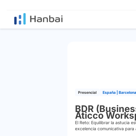
Presencial
España | Barcelon
BDR (Busines
Aticco Works
El Reto:
Equilibrar la astucia 
excelencia comunicativa para a