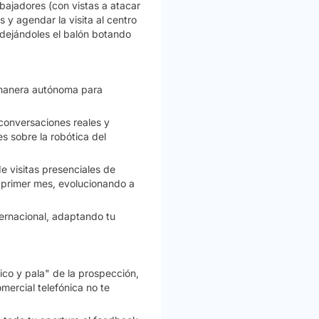
bajadores (con vistas a atacar
s
y
agendar la visita al centro
 dejándoles el balón botando
manera autónoma para
 conversaciones reales y
es sobre la robótica del
e visitas presenciales de
 primer mes, evolucionando a
ternacional, adaptando tu
ico y pala" de la prospección,
mercial telefónica no te