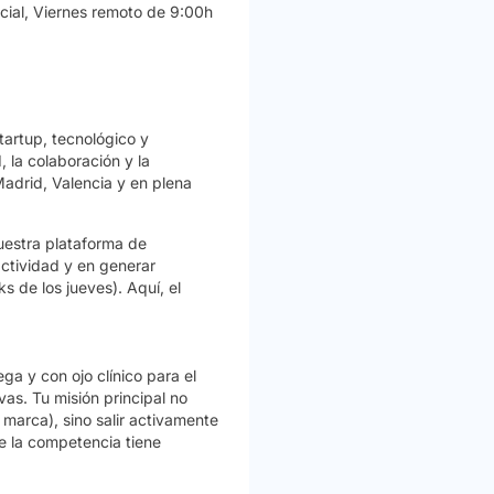
cial, Viernes remoto de 9:00h
tartup, tecnológico y
 la colaboración y la
Madrid, Valencia y en plena
estra plataforma de
actividad y en generar
ks
de los jueves). Aquí, el
tega y con ojo clínico para el
as. Tu misión principal
no
marca), sino salir activamente
ue la competencia tiene