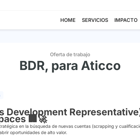
HOME
SERVICIOS
IMPACTO
Oferta de trabajo
BDR, para Aticco
a
s Development Representative
paces 🏢🚀
estratégica en la búsqueda de nuevas cuentas (
scrapping
y cualificac
brir oportunidades de alto valor.