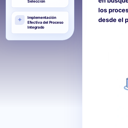
en búsque
Selección
los proce
Implementación
desde el 
Efectiva del Proceso
Integrado