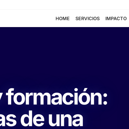
HOME
SERVICIOS
IMPACTO
y formación:
as de una