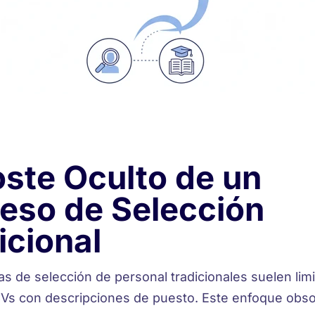
oste Oculto de un
eso de Selección
icional
s de selección de personal tradicionales suelen limi
Vs con descripciones de puesto. Este enfoque obso