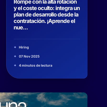
Rompe con la alta rotación
y el coste oculto: integra un
plan de desarrollo desde la
contratación. ¡Aprende el
nue...
Hiring
07 Nov 2025
4 minutos de lectura