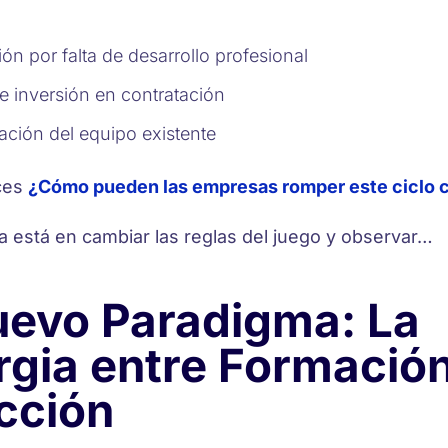
ión por falta de desarrollo profesional
e inversión en contratación
ción del equipo existente
ces
¿Cómo pueden las empresas romper este ciclo 
a está en cambiar las reglas del juego y observar…
uevo Paradigma: La
rgia entre Formación
cción