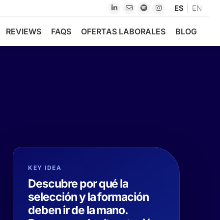
ES
EN
REVIEWS
FAQS
OFERTAS LABORALES
BLOG
KEY IDEA
Descubre por qué la
selección y la formación
deben ir de la mano.