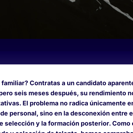
 familiar? Contratas a un candidato aparen
 pero seis meses después, su rendimiento 
ativas. El problema no radica únicamente en
de personal, sino en la desconexión entre e
e selección y la formación posterior. Como