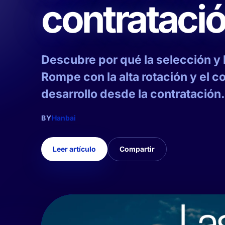
contratació
Descubre por qué la selección y 
Rompe con la alta rotación y el c
desarrollo desde la contratación
BY
Hanbai
Leer artículo
Compartir