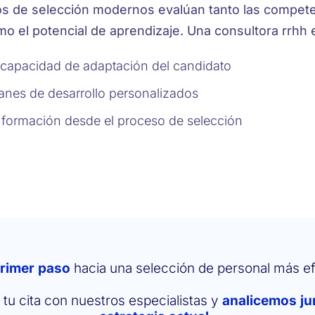
s de selección modernos evalúan tanto las compet
o el potencial de aprendizaje. Una consultora rrhh e
 capacidad de adaptación del candidato
anes de desarrollo personalizados
a formación desde el proceso de selección
primer paso
hacia una selección de personal más ef
tu cita con nuestros especialistas y
analicemos ju