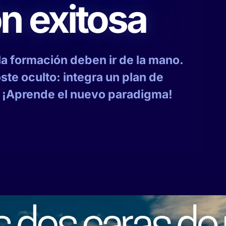
n exitosa
la formación deben ir de la mano.
oste oculto: integra un plan de
. ¡Aprende el nuevo paradigma!