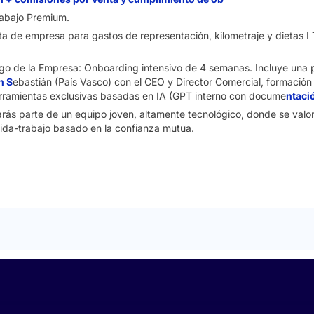
rabajo Premium.
ta de empresa para gastos de representación, kilometraje y dietas I 
go de la Empresa: Onboarding intensivo de 4 semanas. Incluye una 
n S
ebastián (País Vasco) con el CEO y Director Comercial, formación 
erramientas exclusivas basadas en IA (GPT interno con docume
ntaci
marás parte de un equipo joven, altamente tecnológico, donde se valo
ida-trabajo basado en la confianza mutua.