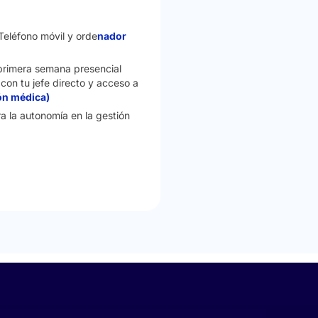
Teléfono móvil y orde
nador
primera semana presencial
con tu jefe directo y acceso a
ón médica)
ra la autonomía en la gestión