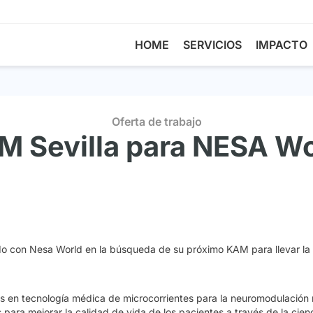
HOME
SERVICIOS
IMPACTO
Oferta de trabajo
M Sevilla para NESA Wo
o con Nesa World en la búsqueda de su próximo KAM para llevar la 
en tecnología médica de microcorrientes para la neuromodulación n
ara mejorar la calidad de vida de los pacientes a través de la cienc