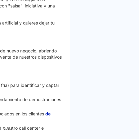
n "salsa", iniciativa y una
artificial y quieres dejar tu
a de nuevo negocio, abriendo
 venta de nuestros dispositivos
ría) para identificar y captar
agendamiento de demostraciones
ciados en los clientes
de
á nues
tro call center e