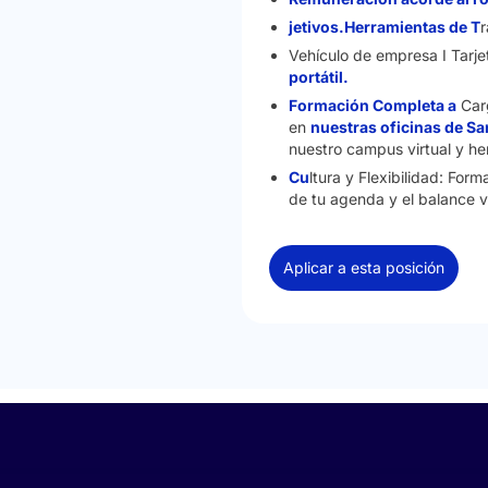
jetivos.Herramientas de T
Vehículo de empresa I Tarje
portátil.
Formación Completa a
Car
en
nuestras oficinas de Sa
nuestro campus virtual y h
Cu
ltura y Flexibilidad: For
de tu agenda y el balance v
Aplicar a esta posición