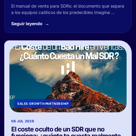
El manual de venta para SDRs: el documento que separa
a los equipos caóticos de los predecibles Imagina ...
Seguir leyendo
SALES GROWTH PARTNERSHIP
06 JUL 2026
El coste oculto de un SDR que no
funciona: ¿cuánto te cuesta realmente