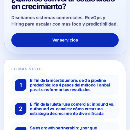
en crecimiento?
Diseñamos sistemas comerciales, RevOps y
Hiring para escalar con más foco y predictibilidad.
Ver servicios
LO MÁS VISTO
El fin de la incertidumbre: de 0 a pipeline
1
predecible: los 4 pasos del método Hanbai
para transformar tus resultados
El fin de la ruleta rusa comercial: inbound vs.
2
outbound vs. canales: cómo crear una
estrategia de crecimiento diversificada
Sales growth partnership: ¿por qué