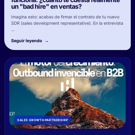
un "bad hire" en ventas?
Imagina esto: acabas de firmar el contrato de tu nuevo
SDR (sales development representative). En la entrevista
...
Seguir leyendo
SALES GROWTH PARTNERSHIP