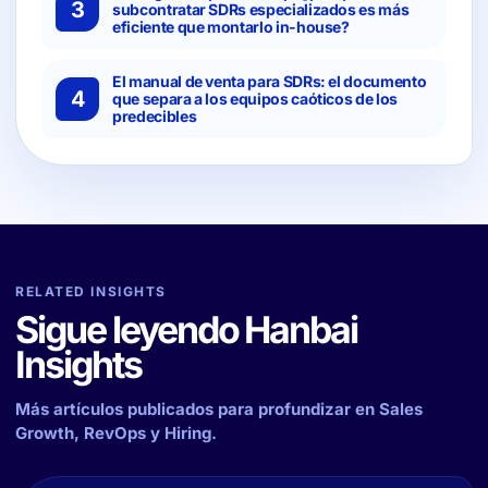
3
subcontratar SDRs especializados es más
eficiente que montarlo in-house?
El manual de venta para SDRs: el documento
4
que separa a los equipos caóticos de los
predecibles
RELATED INSIGHTS
Sigue leyendo Hanbai
Insights
Más artículos publicados para profundizar en Sales
Growth, RevOps y Hiring.