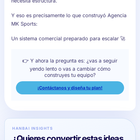
necesita estructura.
Y eso es precisamente lo que construyó Agencia
MK Sports:
Un sistema comercial preparado para escalar 🚀
👉 Y ahora la pregunta es: ¿vas a seguir
yendo lento o vas a cambiar cómo
construyes tu equipo?
¡Contáctanos y diseña tu plan!
HANBAI INSIGHTS
¿Quieres convertir estas ideas