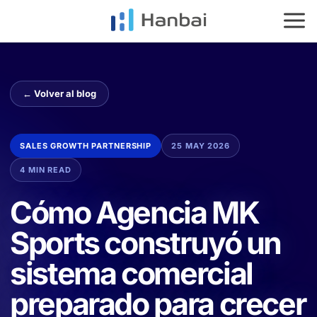
HOME
SERVICIOS
IMPAC
← Volver al blog
ES
EN
SALES GROWTH PARTNERSHIP
25 MAY 2026
4 MIN READ
Cómo Agencia MK
Sports construyó un
sistema comercial
preparado para crecer