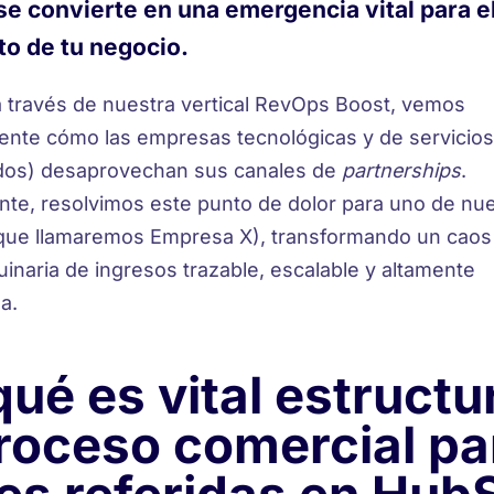
se convierte en una emergencia vital para e
to de tu negocio.
a través de nuestra vertical RevOps Boost, vemos
nte cómo las empresas tecnológicas y de servicios 
dos) desaprovechan sus canales de
partnerships
.
te, resolvimos este punto de dolor para uno de nu
l que llamaremos Empresa X), transformando un caos
inaria de ingresos trazable, escalable y altamente
a.
qué es vital estructu
roceso comercial pa