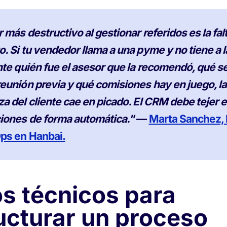
r más destructivo al gestionar referidos es la fal
. Si tu vendedor llama a una pyme y no tiene a l
ante quién fue el asesor que la recomendó, qué s
reunión previa y qué comisiones hay en juego, la
za del cliente cae en picado. El CRM debe tejer 
ciones de forma automática."
—
Marta Sanchez,
ps en Hanbai.
s técnicos para
ucturar un proceso