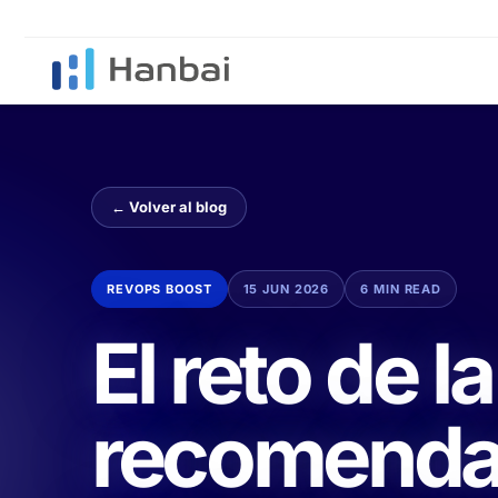
← Volver al blog
REVOPS BOOST
15 JUN 2026
6 MIN READ
El reto de la
recomenda