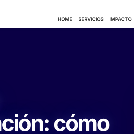
HOME
SERVICIOS
IMPACTO
ción: cómo