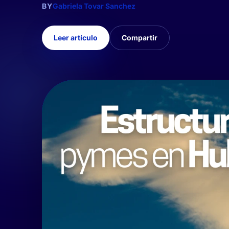
BY
Gabriela Tovar Sanchez
Leer artículo
Compartir