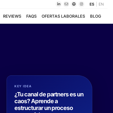
ES
EN
REVIEWS
FAQS
OFERTAS LABORALES
BLOG
KEY IDEA
¿Tu canal de partners es un
caos? Aprende a
estructurar un proceso