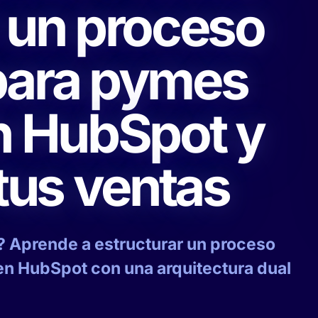
r un proceso
para pymes
en HubSpot y
 tus ventas
? Aprende a estructurar un proceso
en HubSpot con una arquitectura dual