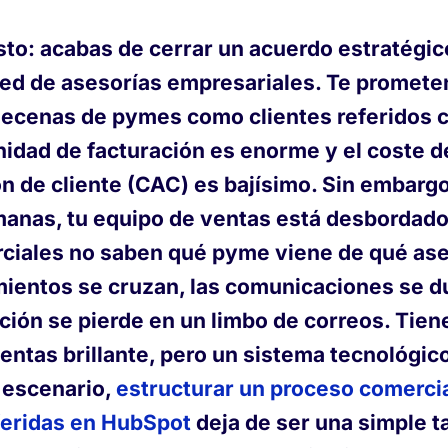
sto: acabas de cerrar un acuerdo estratégic
red de asesorías empresariales. Te promete
decenas de pymes como clientes referidos 
nidad de facturación es enorme y el coste d
n de cliente (CAC) es bajísimo. Sin embargo,
anas, tu equipo de ventas está desbordado
ciales no saben qué pyme viene de qué ase
mientos se cruzan, las comunicaciones se d
ción se pierde en un limbo de correos. Tien
entas brillante, pero un sistema tecnológico
 escenario,
estructurar un proceso comercia
eridas en HubSpot
deja de ser una simple t