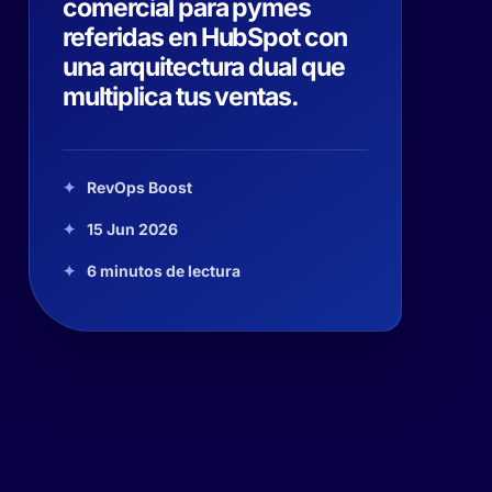
comercial para pymes
referidas en HubSpot con
una arquitectura dual que
multiplica tus ventas.
RevOps Boost
15 Jun 2026
6 minutos de lectura